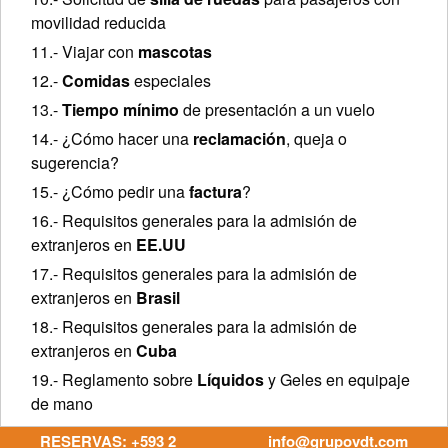
movilidad reducida
11.- Viajar con
mascotas
12.-
Comidas
especiales
13.-
Tiempo mínimo
de presentación a un vuelo
14.- ¿Cómo hacer una
reclamación
, queja o
sugerencia?
15.- ¿Cómo pedir una
factura
?
16.- Requisitos generales para la admisión de
extranjeros en
EE.UU
17.- Requisitos generales para la admisión de
extranjeros en
Brasil
18.- Requisitos generales para la admisión de
extranjeros en
Cuba
19.- Reglamento sobre
Líquidos
y Geles en equipaje
de mano
RESERVAS: +593 2
info@grupovdt.com