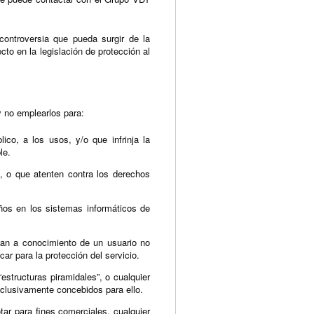
controversia que pueda surgir de la
cto en la legislación de protección al
 no emplearlos para:
lico, a los usos, y/o que infrinja la
le.
o, o que atenten contra los derechos
años en los sistemas informáticos de
egan a conocimiento de un usuario no
r para la protección del servicio.
“estructuras piramidales”, o cualquier
xclusivamente concebidos para ello.
tar para fines comerciales, cualquier