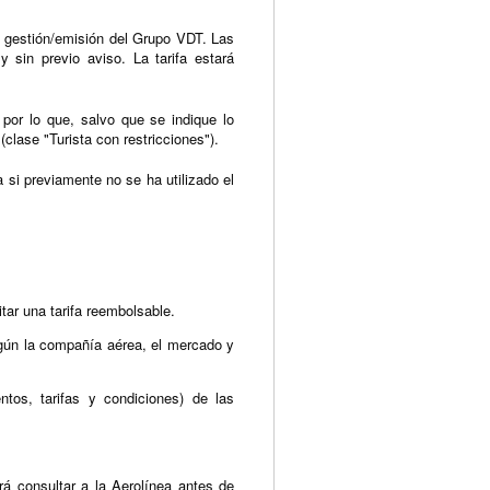
de gestión/emisión del Grupo VDT. Las
 sin previo aviso. La tarifa estará
por lo que, salvo que se indique lo
(clase "Turista con restricciones").
ta si previamente no se ha utilizado el
tar una tarifa reembolsable.
según la compañía aérea, el mercado y
ntos, tarifas y condiciones) de las
rá consultar a la Aerolínea antes de