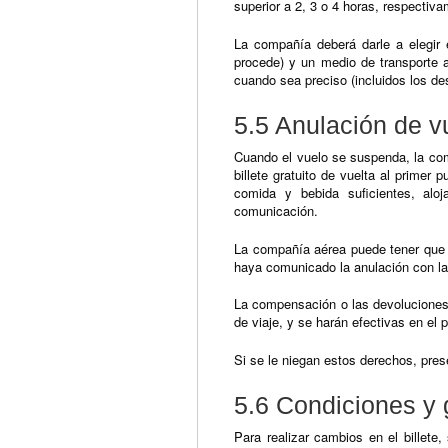
superior a 2, 3 o 4 horas, respectiv
La compañía deberá darle a elegir en
procede) y un medio de transporte al
cuando sea preciso (incluidos los de
5.5 Anulación de v
Cuando el vuelo se suspenda, la comp
billete gratuito de vuelta al primer 
comida y bebida suficientes, alo
comunicación.
La compañía aérea puede tener que 
haya comunicado la anulación con la s
La compensación o las devoluciones 
de viaje, y se harán efectivas en el 
Si se le niegan estos derechos, pre
5.6 Condiciones y
Para realizar cambios en el billete