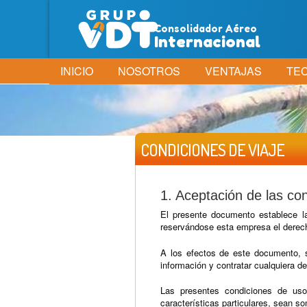
Consolidador Aéreo
Internacional
INICIO
NOSOTROS
VENTAJAS
TE
CONDICIONES DE VIAJE
1. Aceptación de las co
El presente documento establece l
reservándose esta empresa el derecho
A los efectos de este documento, s
información y contratar cualquiera d
Las presentes condiciones de uso
características particulares, sean s