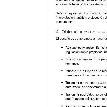
en caso de tener problemas de comp
Será la legislación Dominicana med
interpretación, análisis o ejecución 
consumidor.
4. Obligaciones del usua
El usuario se compromete a hacer us
Realizar actividades ilícitas
regulación sobre propiedad int
Difundir contenidos o propag
humanos.
Introducir o difundir en la 
www.grupovdt.com.ec, sus prov
Transmitir a terceros no aut
autorizado, se compromete a i
Transmitir publicidad no solic
otra forma de solicitación, e
Asimismo, se prohíbe expresam