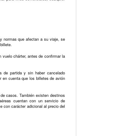
y normas que afectan a su viaje, se
illete.
 vuelo chárter, antes de confirmar la
da de partida y sin haber cancelado
 en cuenta que los billetes de avión
 de casos. También existen destinos
aéreas cuentan con un servicio de
con carácter adicional al precio del