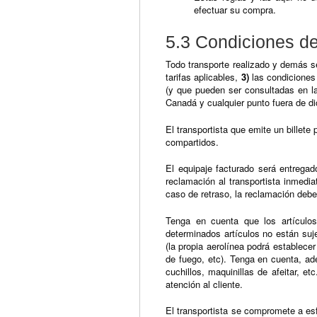
efectuar su compra.
5.3 Condiciones de
Todo transporte realizado y demás s
tarifas aplicables,
3)
las condiciones 
(y que pueden ser consultadas en la
Canadá y cualquier punto fuera de di
El transportista que emite un billete
compartidos.
El equipaje facturado será entregad
reclamación al transportista inmedi
caso de retraso, la reclamación debe
Tenga en cuenta que los artículo
determinados artículos no están suj
(la propia aerolínea podrá establec
de fuego, etc). Tenga en cuenta, ad
cuchillos, maquinillas de afeitar, e
atención al cliente.
El transportista se compromete a esf