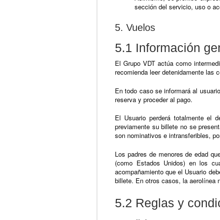
sección del servicio, uso o a
5. Vuelos
5.1 Información ge
El Grupo VDT actúa como intermedia
recomienda leer detenidamente las co
En todo caso se informará al usuario
reserva y proceder al pago.
El Usuario perderá totalmente el d
previamente su billete no se presen
son nominativos e intransferibles, p
Los padres de menores de edad que 
(como Estados Unidos) en los cua
acompañamiento que el Usuario deber
billete. En otros casos, la aerolíne
5.2 Reglas y condic