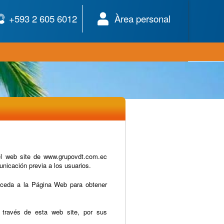
+593 2 605 6012
Àrea personal
el web site de www.grupovdt.com.ec
nicación previa a los usuarios.
acceda a la Página Web para obtener
 través de esta web site, por sus