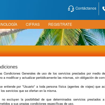
Contáctanos
CNOLOGÍA
CIFRAS
REGISTRATE
ndiciones
as Condiciones Generales de uso de los servicios prestados por medio d
 a modificar y actualizar periódicamente las mismas, sin obligación de comu
e entiende por "Usuario" a toda persona física (agentes de viajes) que 
e los servicios que se ofertan en la misma.
 no excluyen la posibilidad de que determinados servicios prestados a
ometidos a sus propias condiciones específicas de uso.