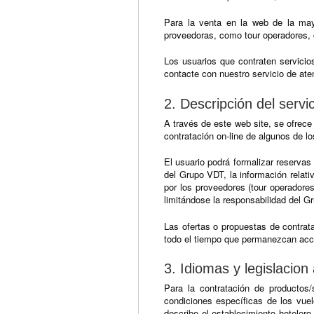
Para la venta en la web de la may
proveedoras, como tour operadores, 
Los usuarios que contraten servici
contacte con nuestro servicio de ate
2. Descripción del servic
A través de este web site, se ofrece
contratación on-line de algunos de lo
El usuario podrá formalizar reservas
del Grupo VDT, la información relati
por los proveedores (tour operadores
limitándose la responsabilidad del G
Las ofertas o propuestas de contrata
todo el tiempo que permanezcan acces
3. Idiomas y legislacion 
Para la contratación de productos/
condiciones específicas de los vuel
describe el establecimiento hoteler