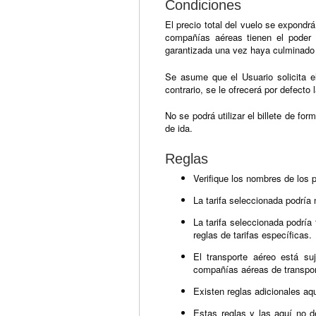
Condiciones
El precio total del vuelo se expondr
compañías aéreas tienen el poder d
garantizada una vez haya culminado 
Se asume que el Usuario solicita e
contrario, se le ofrecerá por defecto
No se podrá utilizar el billete de for
de ida.
Reglas
Verifique los nombres de los 
La tarifa seleccionada podría 
La tarifa seleccionada podría
reglas de tarifas específicas.
El transporte aéreo está suj
compañías aéreas de transpor
Existen reglas adicionales aqu
Estas reglas y las aquí no d