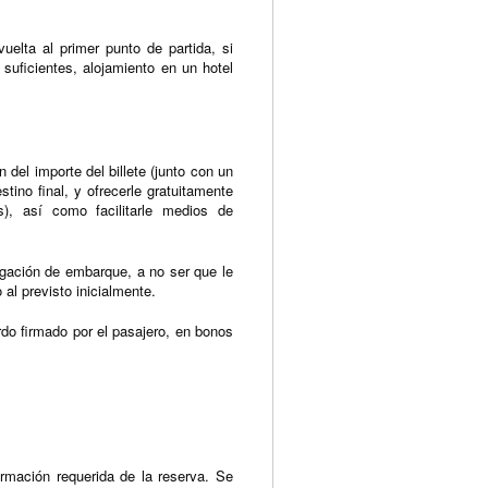
vuelta al primer punto de partida, si
 suficientes, alojamiento en un hotel
del importe del billete (junto con un
stino final, y ofrecerle gratuitamente
), así como facilitarle medios de
gación de embarque, a no ser que le
 al previsto inicialmente.
do firmado por el pasajero, en bonos
ormación requerida de la reserva. Se