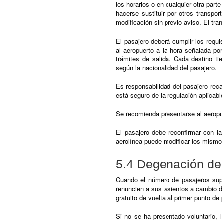
los horarios o en cualquier otra part
hacerse sustituir por otros transpor
modificación sin previo aviso. El tra
El pasajero deberá cumplir los requ
al aeropuerto a la hora señalada por
trámites de salida. Cada destino ti
según la nacionalidad del pasajero.
Es responsabilidad del pasajero reca
está seguro de la regulación aplicab
Se recomienda presentarse al aeropu
El pasajero debe reconfirmar con la
aerolínea puede modificar los mismo
5.4 Degenación d
Cuando el número de pasajeros supe
renuncien a sus asientos a cambio de
gratuito de vuelta al primer punto de p
Si no se ha presentado voluntario,