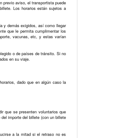
n previo aviso, el transportista puede
billete. Los horarios están sujetos a
da y demás exigidos, así como llegar
iente que le permita cumplimentar los
aporte, vacunas, etc, y estas varían
legido o de países de tránsito. Si no
ados en su viaje.
 horarios, dado que en algún caso la
ir que se presenten voluntarios que
l importe del billete (con un billete
irse a la mitad si el retraso no es